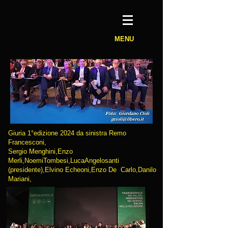
MENU
Giuria 1°edizione 2024 da sinistra Remo
Francesconi,
Sergio Menghini,Enzo
Merli,NoemiTombesi,LucaAngelosanti
(presidente),Elvino Echeoni,Enzo De Carlo,Danilo
Mariani,