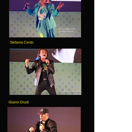
Stefania Cento
Gianni Drudi