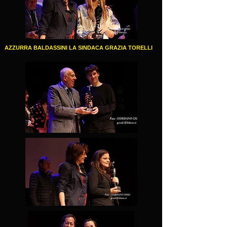
AZZURRA BALDASSINI LA SINDACA GRAZIA TORELLI