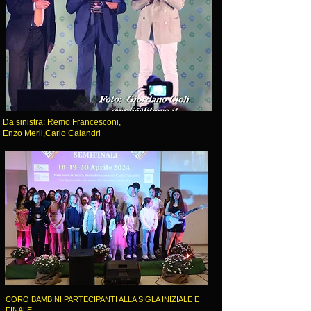
Da sinistra: Remo Francesconi,
Enzo Merli,Carlo Calandri
CORO BAMBINI PARTECIPANTI ALLA SIGLA INIZIALE E
FINALE.