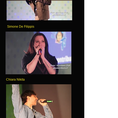
Simone De Filippis
Chiara Nikita