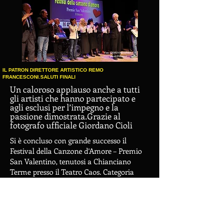
IL PATRON DIRETTORE ARTISTICO REMO
FRANCESCONI.SALUTI FINALI
Un caloroso applauso anche a tutti
gli artisti che hanno partecipato e
agli esclusi per l’impegno e la
passione dimostrata.Grazie al
fotografo ufficiale Giordano Cioli
Si è concluso con grande successo il
Festival della Canzone d’Amore – Premio
San Valentino, tenutosi a Chianciano
Terme presso il Teatro Caos. Categoria
Junior
Vincitori:
🥇 1ª classificata: Valeria Cordelli (Regione
Umbria)