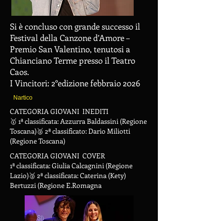
Si è concluso con grande successo il
Festival della Canzone d’Amore –
Premio San Valentino, tenutosi a
Chianciano Terme presso il Teatro
Caos.
I Vincitori: 2°edizione febbraio 2026
Nartico
CATEGORIA GIOVANI INEDITI
🥇 1ª classificata: Azzurra Baldassini (Regione
Toscana)🥈 2ª classificato: Dario Miliotti
(Regione Toscana)
CATEGORIA GIOVANI COVER
1ª classificata: Giulia Calcagnini (Regione
Lazio)🥈 2ª classificata: Caterina (Kety)
Bertuzzi (Regione E.Romagna