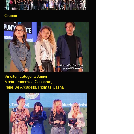
Gruppo
Vincitori categoria Junior:
Maria Francesca Cennamo,
Irene De Arcagelis,Thomas Casha