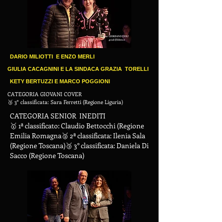
DARIO MILIOTTI E ENZO MERLI
GIULIA CACAGNINI E LA SINDACA GRAZIA TORELLI
KETY BERTUZZI E MARCO POGGIONI
CATEGORIA GIOVANI COVER
🥉 3° classificata: Sara Ferretti (Regione Liguria)
CATEGORIA SENIOR INEDITI
🥇 1ª classificato: Claudio Bettocchi (Regione
Emilia Romagna🥈 2ª classificata: Ilenia Sala
(Regione Toscana)🥉 3° classificata: Daniela Di
Sacco (Regione Toscana)