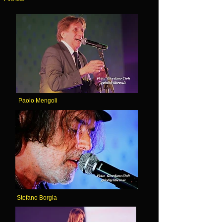
Paolo Mengoli
Stefano Borgia