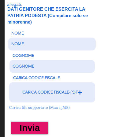
allegati.
DATI GENITORE CHE ESERCITA LA
PATRIA PODESTA (Compilare solo se
minorenne)
NOME
COGNOME
CARICA CODICE FISCALE
CARICA CODICE FISCALE-PDF
Carica file supportato (Max 15MB)
Invia