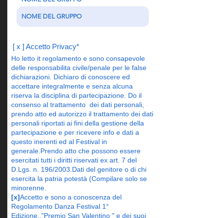
[ x ] Accetto Privacy*
Ho letto it regolamento e sono consapevole
delle responsabilita civile/penale per le false
dichiarazioni. Dichiaro di conoscere ed
accettare integralmente e senza alcuna
riserva la disciplina di partecipazione. Do il
consenso al trattamento dei dati personali,
prendo atto ed autorizzo il trattamento dei dati
personali riportati ai fini della gestione della
partecipazione e per ricevere info e dati a
questo inerenti ed al Festival in
generale.Prendo atto che possono essere
esercitati tutti i diritti riservati ex art. 7 del
D.Lgs. n. 196/2003.Dati del genitore o di chi
esercita la patria potestà (Compilare solo se
minorenne.
[x]
Accetto e sono a conoscenza del
Regolamento Danza Festival 1°
Edizione.."Premio San Valentino " e dei suoi